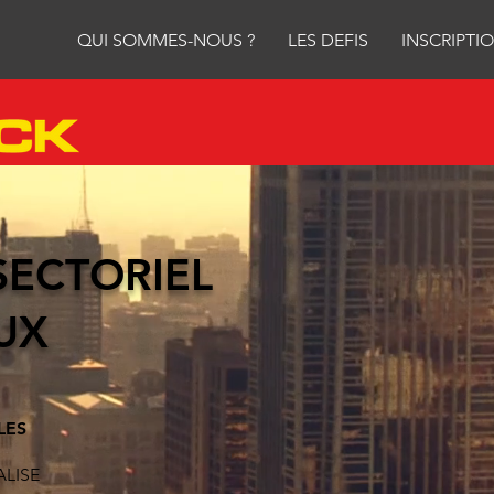
QUI SOMMES-NOUS ?
LES DEFIS
INSCRIPTI
SECTORIEL
UX
LES
ALISE