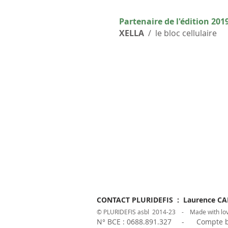
Partenaire de l'édition 2019
XELLA
/ le bloc cellulaire
CONTACT PLURIDEFIS : Laurence C
© PLURIDEFIS asbl 2014-23 -
Made with lov
N° BCE : 0688.891.327 - Compte ban