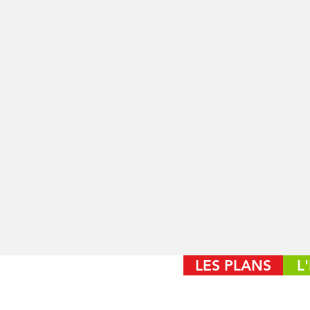
LES PLANS
L