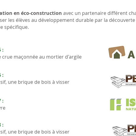
ation en éco-construction
avec un partenaire différent c
iser les élèves au développement durable par la découverte
e spécifique.
 :
le crue maçonnée au mortier d'argile
 :
if, une brique de bois à visser
 :
vre
 :
if, une brique de bois à visser