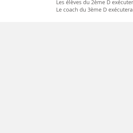
Les élèves du 2ème D exécutero
Le coach du 3ème D exécutera