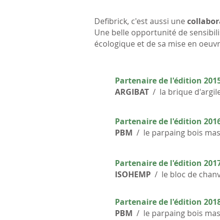
Defibrick, c'est aussi une
collabor
Une belle opportunité de sensibil
écologique et de sa mise en oeuvr
Partenaire de l'édition 2015
ARGIBAT
/ la brique d'argi
Partenaire de l'édition 2016
PBM
/ le parpaing bois mass
Partenaire de l'édition 2017
ISOHEMP
/ le bloc de chan
Partenaire de l'édition 2018
PBM
/ le parpaing bois mass