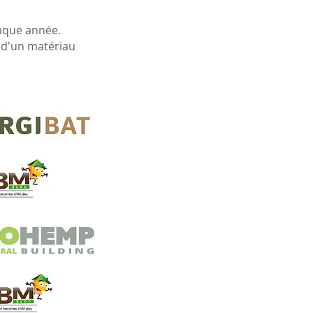
haque année.
 d'un matériau