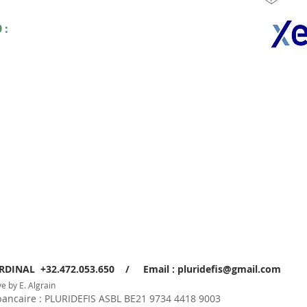
 :
ARDINAL +32.472.053.650 / Email :
pluridefis@gmail.com
e by E. Algrain
caire : PLURIDEFIS ASBL BE21 9734 4418 9003