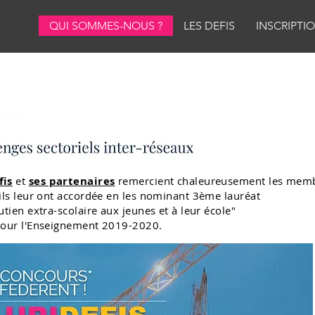
QUI SOMMES-NOUS ?
LES DEFIS
INSCRIPTI
fis
et
ses partenaires
remercient chaleureusement
les memb
'ils leur ont accordée en les nominant 3ème lauréat
utien extra-scolaire aux jeunes et à leur école"
pour l'Enseignement 2019-2020.