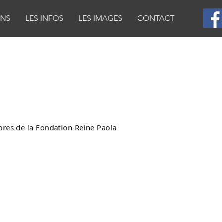
ONS
LES INFOS
LES IMAGES
CONTACT
res de la Fondation Reine Paola