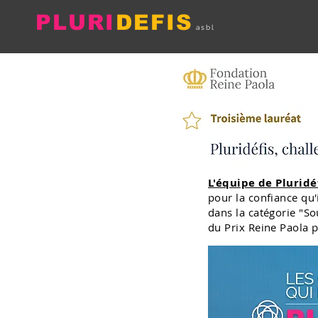
PLURI
DEFIS
asbl
L'équipe de Pluridé
pour la confiance qu
dans la catégorie "So
du Prix Reine Paola 