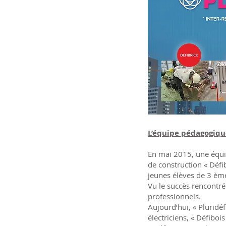
L’équipe pédagogique
En mai 2015, une équip
de construction « Défi
jeunes élèves de 3 èm
Vu le succès rencontré
professionnels.
Aujourd’hui, « Pluridéf
électriciens, « Défiboi