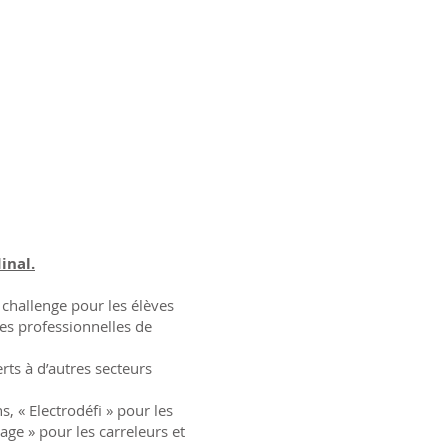
inal.
 challenge pour les élèves
ces professionnelles de
rts à d’autres secteurs
s, « Electrodéfi » pour les
lage » pour les carreleurs et